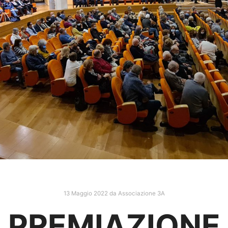
13 Maggio 2022
da
Associazione 3A
PREMIAZIONE